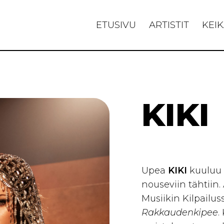
ETUSIVU
ARTISTIT
KEIK
KIKI
Upea
KIKI
kuuluu 
nouseviin tähtiin.
Musiikin Kilpailu
Rakkaudenkipee
.