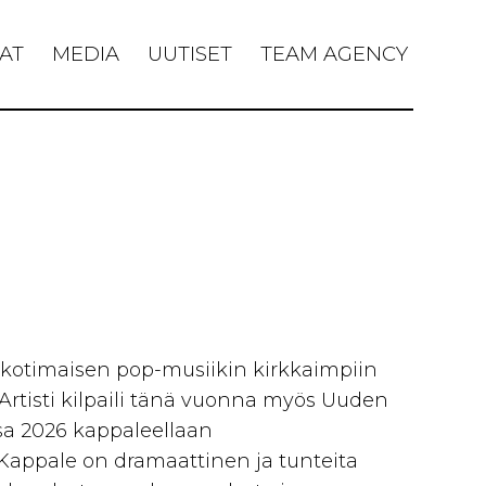
AT
MEDIA
UUTISET
TEAM AGENCY
kotimaisen pop-musiikin kirkkaimpiin
 Artisti kilpaili tänä vuonna myös Uuden
ssa 2026 kappaleellaan
 Kappale on dramaattinen ja tunteita