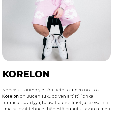
KORELON
Nopeasti suuren yleisön tietoisuuteen noussut
Korelon
on uuden sukupolven artisti, jonka
tunnistettava tyyli, terävät punchlinet ja itsevarma
ilmaisu ovat tehneet hänestä puhututtavan nimen