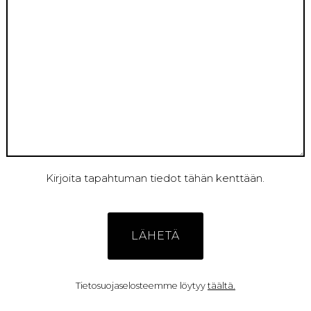
Kirjoita tapahtuman tiedot tähän kenttään.
Tietosuojaselosteemme löytyy
täältä.