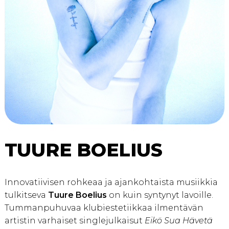
TUURE BOELIUS
Innovatiivisen rohkeaa ja ajankohtaista musiikkia
tulkitseva
Tuure Boelius
on kuin syntynyt lavoille.
Tummanpuhuvaa klubiestetiikkaa ilmentävän
artistin varhaiset singlejulkaisut
Eikö Sua Hävetä