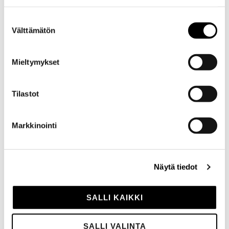
Suostumuksen
Välttämätön
valinta
Mieltymykset
GALLERIA
Tilastot
Markkinointi
Näytä tiedot
SALLI KAIKKI
SALLI VALINTA