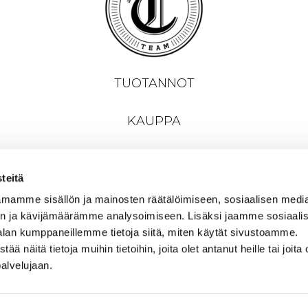
TUOTANNOT
KAUPPA
YHTEYSTIEDOT
teitä
mamme sisällön ja mainosten räätälöimiseen, sosiaalisen medi
n ja kävijämäärämme analysoimiseen. Lisäksi jaamme sosiaali
alan kumppaneillemme tietoja siitä, miten käytät sivustoamme.
näitä tietoja muihin tietoihin, joita olet antanut heille tai joita 
palvelujaan.