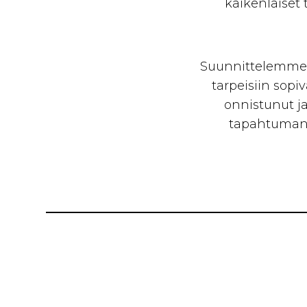
kaikenlaiset 
Suunnittelemme 
tarpeisiin sopi
onnistunut ja
tapahtuman 