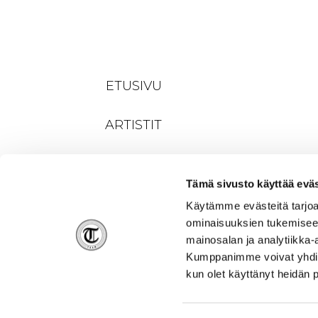
ETUSIVU
ARTISTIT
KEIKAT
Tämä sivusto käyttää eväs
Käytämme evästeitä tarjoa
ominaisuuksien tukemisee
mainosalan ja analytiikka-
Kumppanimme voivat yhdistää 
kun olet käyttänyt heidän 