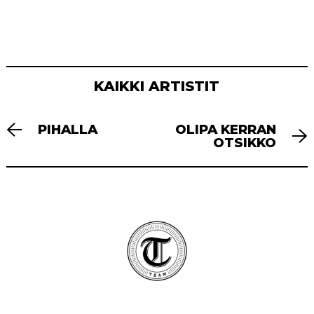
KAIKKI ARTISTIT
ARTIKKELIEN
PIHALLA
OLIPA KERRAN
SELAUS
OTSIKKO