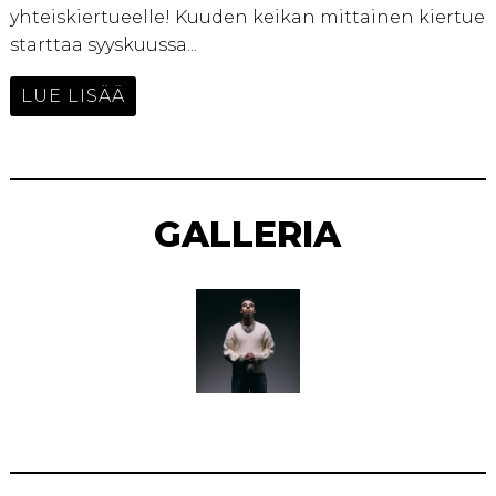
yhteiskiertueelle! Kuuden keikan mittainen kiertue
starttaa syyskuussa...
LUE LISÄÄ
GALLERIA