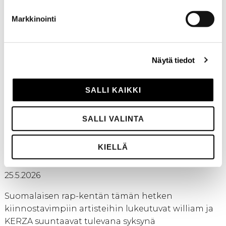
UUTISET
Markkinointi
Näytä tiedot
SALLI KAIKKI
SALLI VALINTA
KIELLÄ
KERZA & WILLIAM YHTEISKIERTUEELLE
25.5.2026
Suomalaisen rap-kentän tämän hetken
kiinnostavimpiin artisteihin lukeutuvat william ja
KERZA suuntaavat tulevana syksynä