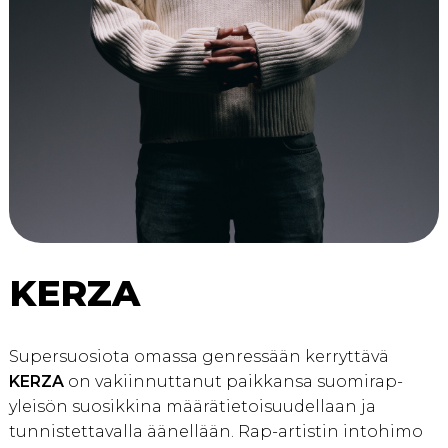
KERZA
Supersuosiota omassa genressään kerryttävä
KERZA
on vakiinnuttanut paikkansa suomirap-
yleisön suosikkina määrätietoisuudellaan ja
tunnistettavalla äänellään. Rap-artistin intohimo