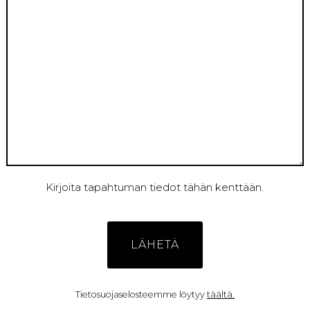
Kirjoita tapahtuman tiedot tähän kenttään.
Tietosuojaselosteemme löytyy
täältä.