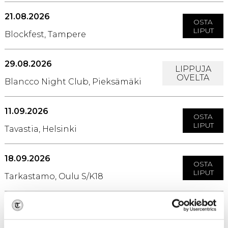
21.08.2026
OSTA
LIPUT
Blockfest, Tampere
29.08.2026
LIPPUJA
OVELTA
Blancco Night Club, Pieksämäki
11.09.2026
OSTA
LIPUT
Tavastia, Helsinki
18.09.2026
OSTA
LIPUT
Tarkastamo, Oulu S/K18
26.09.2026
OSTA
LIPUT
VNUE, Lahti