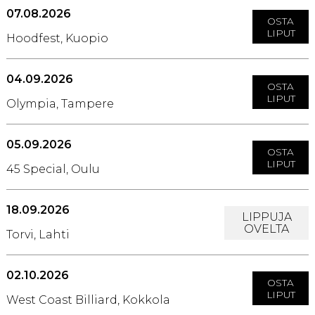
07.08.2026
OSTA
LIPUT
Hoodfest, Kuopio
04.09.2026
OSTA
LIPUT
Olympia, Tampere
05.09.2026
OSTA
LIPUT
45 Special, Oulu
18.09.2026
LIPPUJA
OVELTA
Torvi, Lahti
02.10.2026
OSTA
LIPUT
West Coast Billiard, Kokkola