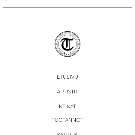
SELAUS
ETUSIVU
ARTISTIT
KEIKAT
TUOTANNOT
KAUPPA