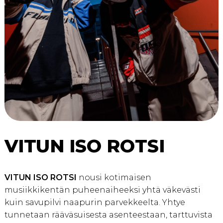
VITUN ISO ROTSI
VITUN ISO ROTSI
nousi kotimaisen
musiikkikentän puheenaiheeksi yhtä väkevästi
kuin savupilvi naapurin parvekkeelta. Yhtye
tunnetaan rääväsuisesta asenteestaan, tarttuvista