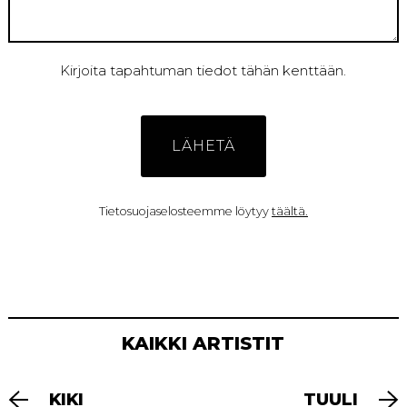
Kirjoita tapahtuman tiedot tähän kenttään.
Tietosuojaselosteemme löytyy
täältä.
KAIKKI ARTISTIT
ARTIKKELIEN
KIKI
TUULI