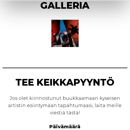
GALLERIA
TEE KEIKKAPYYNTÖ
Jos olet kiinnostunut buukkaamaan kyseisen
artistin esiintymään tapahtumaasi, laita meille
viestiä tästä!
Päivämäärä