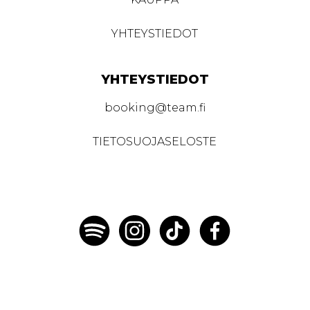
YHTEYSTIEDOT
YHTEYSTIEDOT
booking@team.fi
TIETOSUOJASELOSTE