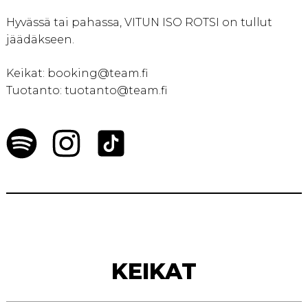
Hyvässä tai pahassa, VITUN ISO ROTSI on tullut
jäädäkseen.
Keikat: booking@team.fi
Tuotanto: tuotanto@team.fi
KEIKAT