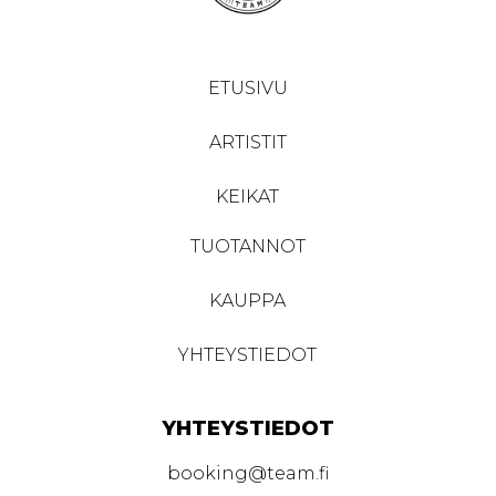
ETUSIVU
ARTISTIT
KEIKAT
TUOTANNOT
KAUPPA
YHTEYSTIEDOT
YHTEYSTIEDOT
booking@team.fi