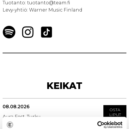
Tuotanto: tuotanto@team.fi
Levy-yhtiö: Warner Music Finland
KEIKAT
08.08.2026
OSTA
LIPUT
Aura Fest, Turku