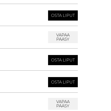
OSTA LIPUT
VAPAA
PÄÄSY
OSTA LIPUT
OSTA LIPUT
VAPAA
PÄÄSY