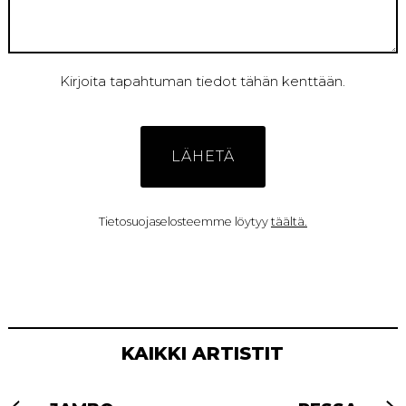
Kirjoita tapahtuman tiedot tähän kenttään.
Tietosuojaselosteemme löytyy
täältä.
KAIKKI ARTISTIT
ARTIKKELIEN