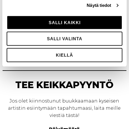
Näytä tiedot
SALLI KAIKKI
SALLI VALINTA
KIELLÄ
TEE KEIKKAPYYNTÖ
Jos olet kiinnostunut buukkaamaan kyseisen
artistin esiintymään tapahtumaasi, laita meille
viestiä tästä!