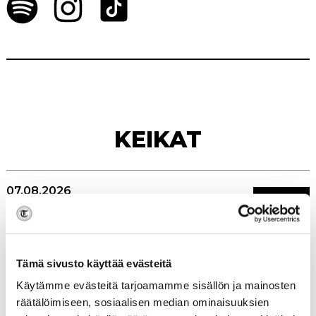
KEIKAT
07.08.2026
OSTA
LIPUT
Holjat, Forssa
14.08. - 15.08.2026
Tämä sivusto käyttää evästeitä
OSTA
LIPUT
Wiinijuhlat, Hamina
Käytämme evästeitä tarjoamamme sisällön ja mainosten
räätälöimiseen, sosiaalisen median ominaisuuksien