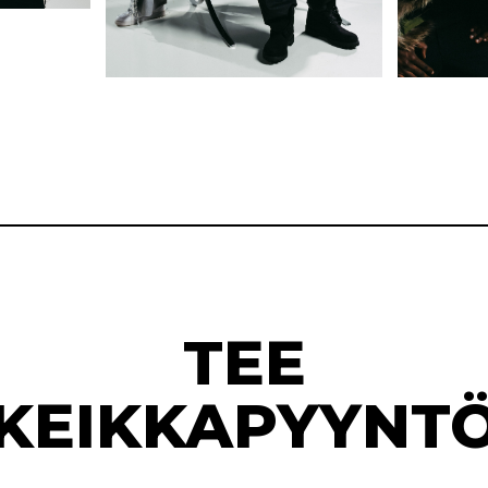
TEE
KEIKKAPYYNT